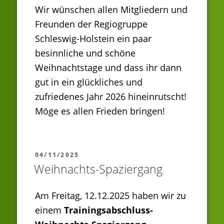
Wir wünschen allen Mitgliedern und
Freunden der Regiogruppe
Schleswig-Holstein ein paar
besinnliche und schöne
Weihnachtstage und dass ihr dann
gut in ein glückliches und
zufriedenes Jahr 2026 hineinrutscht!
Möge es allen Frieden bringen!
VERÖFFENTLICHT
04/11/2025
AM
Weihnachts-Spaziergang
Am Freitag, 12.12.2025 haben wir zu
einem
Trainingsabschluss-