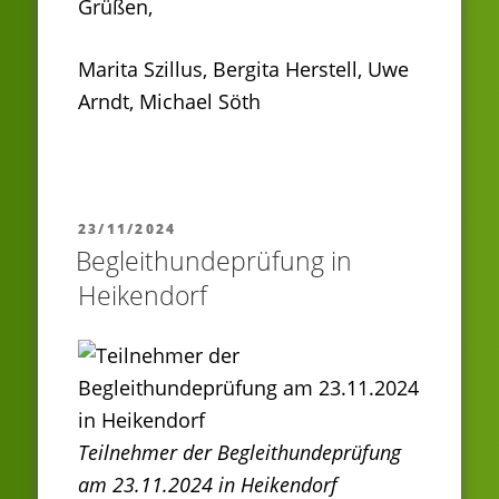
Grüßen,
Marita Szillus, Bergita Herstell, Uwe
Arndt, Michael Söth
VERÖFFENTLICHT
23/11/2024
AM
Begleithundeprüfung in
Heikendorf
Teilnehmer der Begleithundeprüfung
am 23.11.2024 in Heikendorf