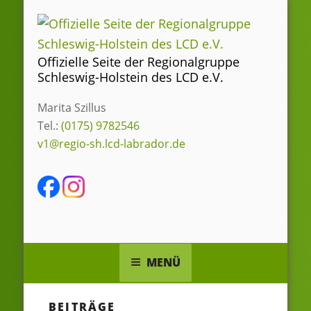
Zum
Inhalt
springen
Offizielle Seite der Regionalgruppe
Schleswig-Holstein des LCD e.V.
Marita Szillus
Tel.:
(0175) 9782546
v1@regio-sh.lcd-labrador.de
MENÜ
BEITRÄGE