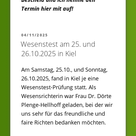
Termin hier mit auf!
VERÖFFENTLICHT
04/11/2025
AM
Wesenstest am 25. und
26.10.2025 in Kiel
Am Samstag, 25.10., und Sonntag,
26.10.2025, fand in Kiel je eine
Wesenstest-Prüfung statt. Als
Wesensrichterin war Frau Dr. Dörte
Plenge-Hellhoff geladen, bei der wir
uns sehr für das freundliche und
faire Richten bedanken möchten.