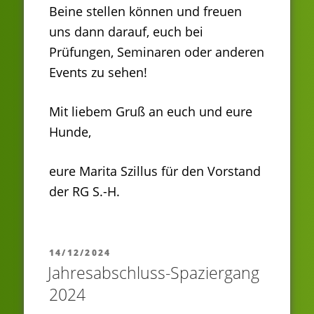
Beine stellen können und freuen
uns dann darauf, euch bei
Prüfungen, Seminaren oder anderen
Events zu sehen!
Mit liebem Gruß an euch und eure
Hunde,
eure Marita Szillus für den Vorstand
der RG S.-H.
VERÖFFENTLICHT
14/12/2024
AM
Jahresabschluss-Spaziergang
2024