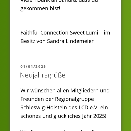
gekommen bist!
Faithful Connection Sweet Lumi – im
Besitz von Sandra Lindemeier
VERÖFFENTLICHT
01/01/2025
AM
Neujahrsgrüße
Wir wünschen allen Mitgliedern und
Freunden der Regionalgruppe
Schleswig-Holstein des LCD e.V. ein
schönes und glückliches Jahr 2025!