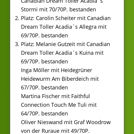
Canadian Dream Toller Acadia´s
Stormi mit 70/70P. bestanden
Platz: Carolin Scheiter mit Canadian
Dream Toller Acadia´s Allegra mit
69/70P. bestanden
Platz: Melanie Gutzeit mit Canadian
Dream Toller Acadia´s Kuina mit
69/70P. bestanden
Inga Möller mit Heidegrüner
Heidewurm Am Biberdeich mit
67/70P. bestanden
Martina Fischer mit Faithful
Connection Touch Me Tuli mit
64/70P. bestanden
Oliver Nieswand mit Graf Woodrow
von der Ruraue mit 49/70P.