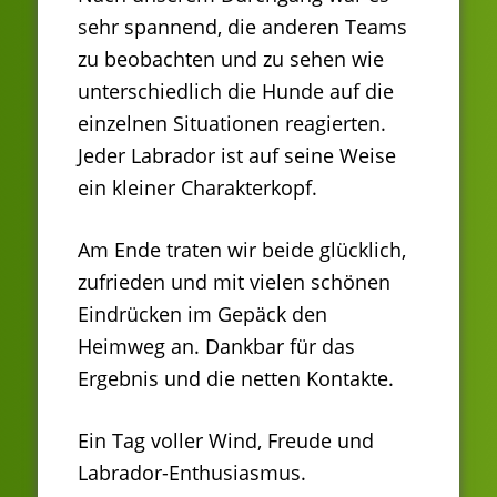
sehr spannend, die anderen Teams
zu beobachten und zu sehen wie
unterschiedlich die Hunde auf die
einzelnen Situationen reagierten.
Jeder Labrador ist auf seine Weise
ein kleiner Charakterkopf.
Am Ende traten wir beide glücklich,
zufrieden und mit vielen schönen
Eindrücken im Gepäck den
Heimweg an. Dankbar für das
Ergebnis und die netten Kontakte.
Ein Tag voller Wind, Freude und
Labrador-Enthusiasmus.