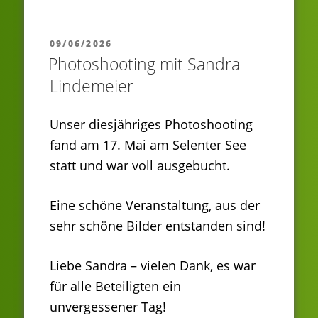
VERÖFFENTLICHT
09/06/2026
AM
Photoshooting mit Sandra
Lindemeier
Unser diesjähriges Photoshooting
fand am 17. Mai am Selenter See
statt und war voll ausgebucht.
Eine schöne Veranstaltung, aus der
sehr schöne Bilder entstanden sind!
Liebe Sandra – vielen Dank, es war
für alle Beteiligten ein
unvergessener Tag!