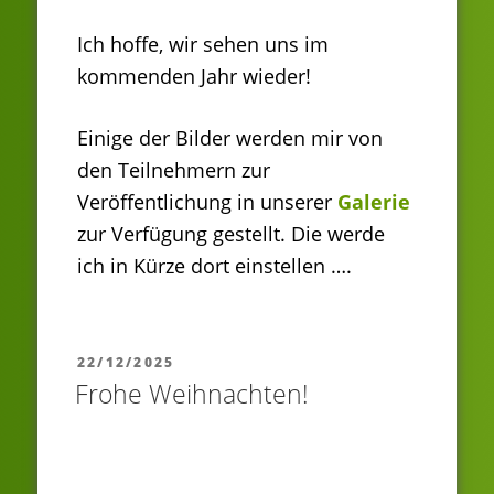
Ich hoffe, wir sehen uns im
kommenden Jahr wieder!
Einige der Bilder werden mir von
den Teilnehmern zur
Veröffentlichung in unserer
Galerie
zur Verfügung gestellt. Die werde
ich in Kürze dort einstellen ….
VERÖFFENTLICHT
22/12/2025
AM
Frohe Weihnachten!