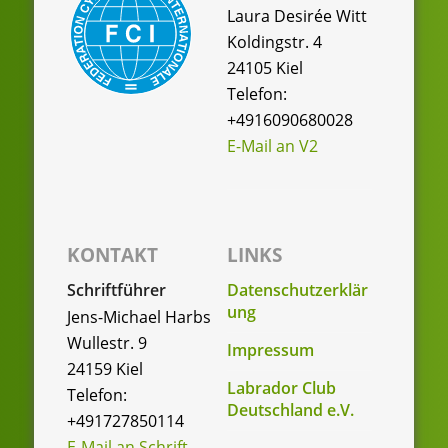
Laura Desirée Witt
Koldingstr. 4
24105 Kiel
Telefon:
+4916090680028
E-Mail an V2
KONTAKT
LINKS
Schriftführer
Datenschutzerklär
ung
Jens-Michael Harbs
Wullestr. 9
Impressum
24159 Kiel
Labrador Club
Telefon:
Deutschland e.V.
+491727850114
E-Mail an Schrift