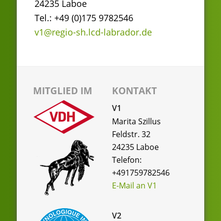
24235 Laboe
Tel.: +49 (0)175 9782546
v1@regio-sh.lcd-labrador.de
MITGLIED IM
KONTAKT
V1
Marita Szillus
Feldstr. 32
24235 Laboe
Telefon:
+491759782546
E-Mail an V1
V2