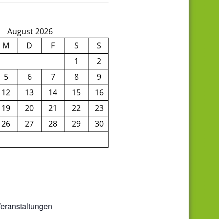
August 2026
M
D
F
S
S
1
2
5
6
7
8
9
12
13
14
15
16
19
20
21
22
23
26
27
28
29
30
eranstaltungen