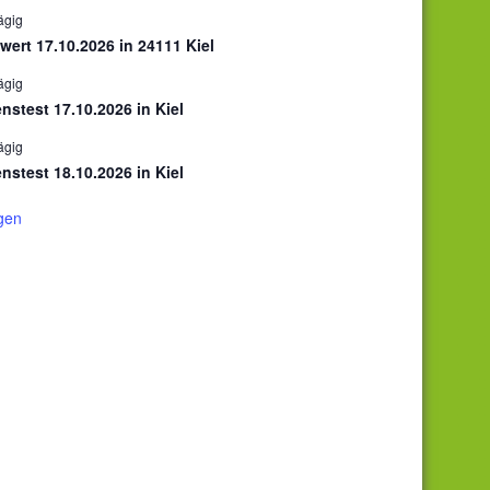
ägig
ert 17.10.2026 in 24111 Kiel
ägig
stest 17.10.2026 in Kiel
ägig
stest 18.10.2026 in Kiel
gen