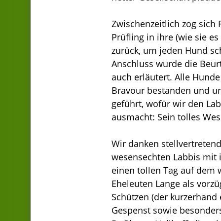
Zwischenzeitlich zog sich
Prüfling in ihre (wie sie 
zurück, um jeden Hund schr
Anschluss wurde die Beurt
auch erläutert. Alle Hund
Bravour bestanden und un
geführt, wofür wir den La
ausmacht: Sein tolles Wes
Wir danken stellvertretend
wesensechten Labbis mit i
einen tollen Tag auf dem
Eheleuten Lange als vorzü
Schützen (der kurzerhand 
Gespenst sowie besonders