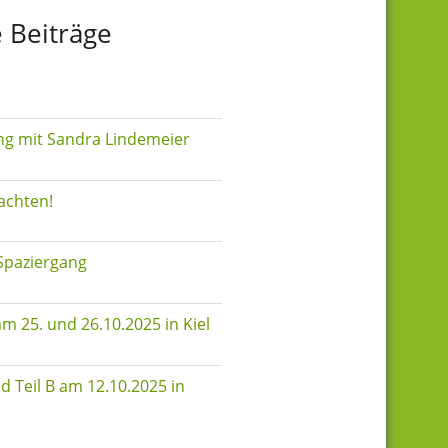
 Beiträge
g mit Sandra Lindemeier
achten!
Spaziergang
m 25. und 26.10.2025 in Kiel
d Teil B am 12.10.2025 in