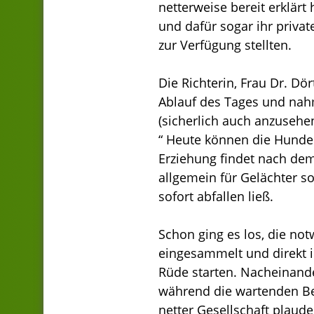
netterweise bereit erklärt
und dafür sogar ihr priva
zur Verfügung stellten.
Die Richterin, Frau Dr. Dör
Ablauf des Tages und nah
(sicherlich auch anzuseh
“ Heute können die Hunde 
Erziehung findet nach dem
allgemein für Gelächter s
sofort abfallen ließ.
Schon ging es los, die n
eingesammelt und direkt 
Rüde starten. Nacheinande
während die wartenden Bes
netter Gesellschaft plaud