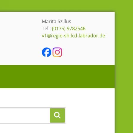
Marita Szillus
Tel.:
(0175) 9782546
v1@regio-sh.lcd-labrador.de
SUCHEN